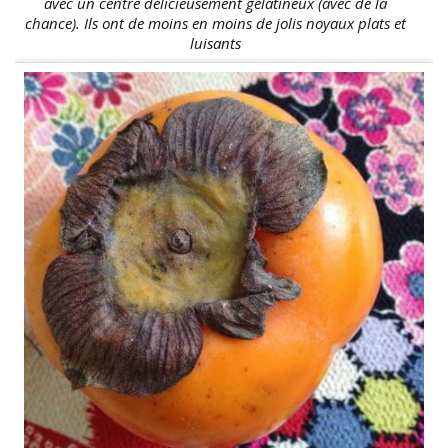
avec un centre délicieusement gélatineux (avec de la
chance). Ils ont de moins en moins de jolis noyaux plats et
luisants