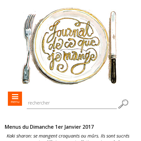
Mes menus jour après jour
menu
Mes recettes de saison
Toutes les recettes
Menus du Dimanche 1er Janvier 2017
Kaki sharon: se mangent croquants ou mûrs. Ils sont sucrés