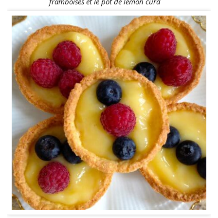
framboises et le pot de lemon curd