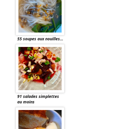
55 soupes aux nouilles…
91 salades simplettes
au moins