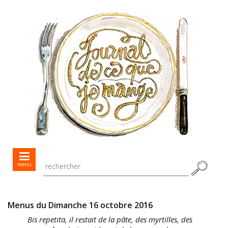
Mes menus jour après jour
menu
Mes recettes de saison
Toutes les recettes
Menus du Dimanche 16 octobre 2016
Bis repetita, il restait de la pâte, des myrtilles, des