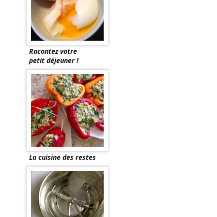
Racontez votre
petit déjeuner !
La cuisine des restes