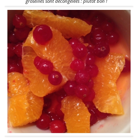
groseilles sont décongelées : plutôt bon !