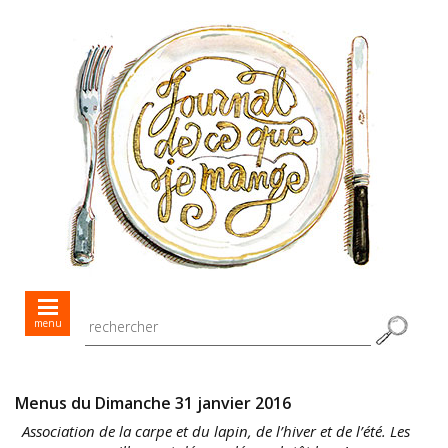
Mes menus jour après jour
menu
Mes recettes de saison
Toutes les recettes
Menus du Dimanche 31 janvier 2016
Association de la carpe et du lapin, de l’hiver et de l’été. Les