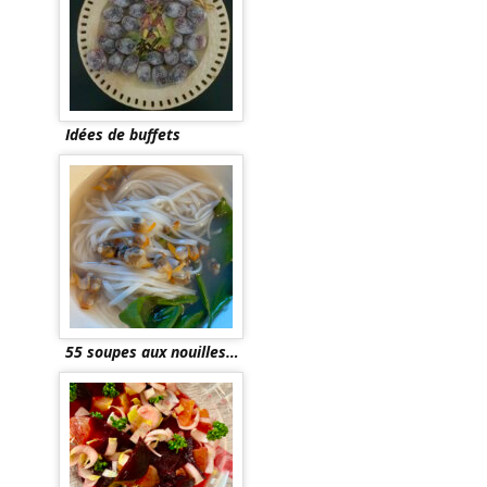
Idées de buffets
55 soupes aux nouilles…