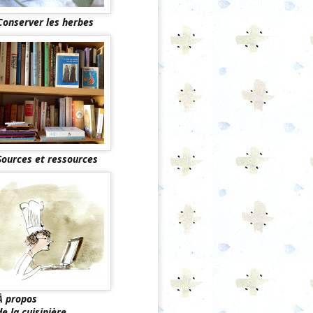
Conserver les herbes
Sources et ressources
À propos
de la cuisinière