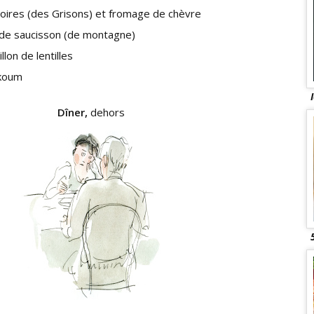
poires (des Grisons) et fromage de chèvre
de saucisson (de montagne)
llon de lentilles
ukoum
Dîner,
dehors