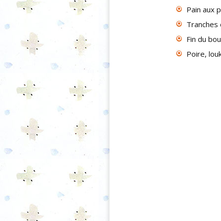
Pain aux 
Tranches 
Fin du boui
Poire, lo