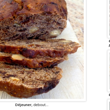
Déjeuner,
debout…