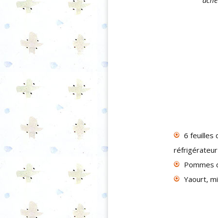
ache
6 feuilles
réfrigérateur
Pommes de
Yaourt, mi