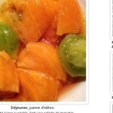
Déjeuner,
panne d’idées: