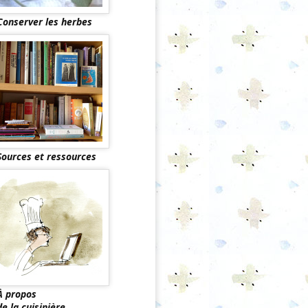
Conserver les herbes
Sources et ressources
À propos
de la cuisinière