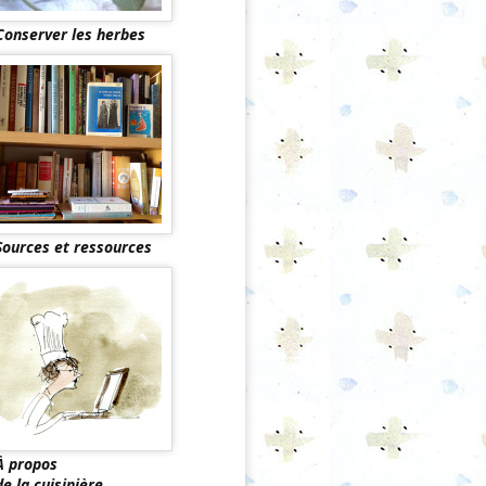
Conserver les herbes
Sources et ressources
À propos
de la cuisinière