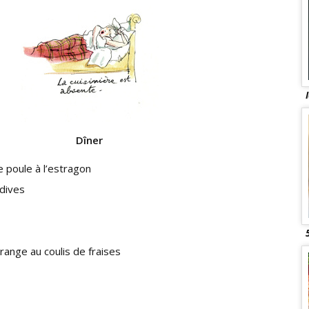
Dîner
e poule à l’estragon
ndives
range au coulis de fraises