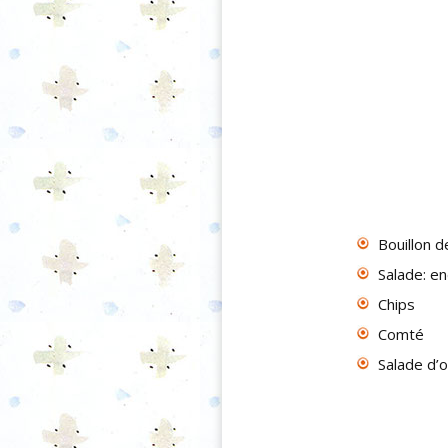
Bouillon d
Salade: e
Chips
Comté
Salade d’o