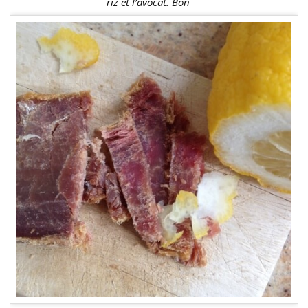
riz et l’avocat. Bon