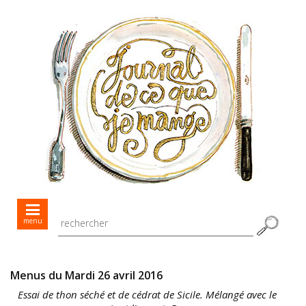
Mes menus jour après jour
menu
Mes recettes de saison
Toutes les recettes
Menus du Mardi 26 avril 2016
Essai de thon séché et de cédrat de Sicile. Mélangé avec le