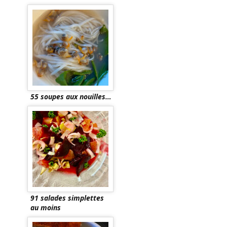
55 soupes aux nouilles…
91 salades simplettes
au moins