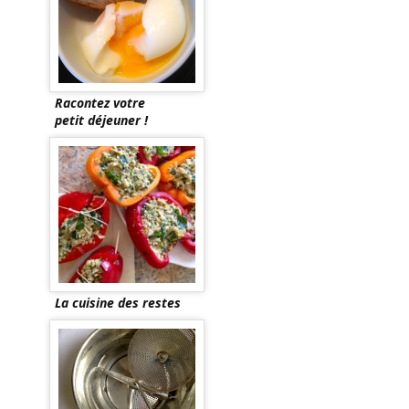
Racontez votre
petit déjeuner !
La cuisine des restes