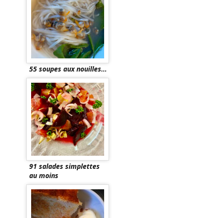
55 soupes aux nouilles…
91 salades simplettes
au moins