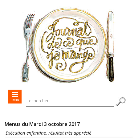
Mes menus jour après jour
menu
Mes recettes de saison
Toutes les recettes
Menus du Mardi 3 octobre 2017
Exécution enfantine, résultat très apprécié