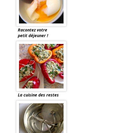
Racontez votre
petit déjeuner !
La cuisine des restes