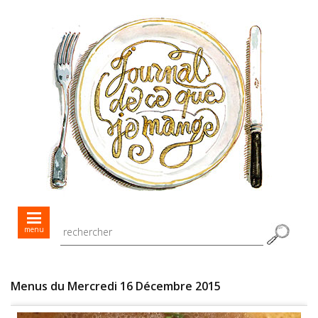
Mes menus jour après jour
menu
Mes recettes de saison
Toutes les recettes
Menus du Mercredi 16 Décembre 2015