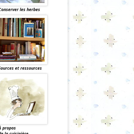
Conserver les herbes
Sources et ressources
À propos
de la cuisinière