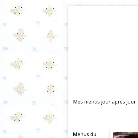
Mes menus jour après jour
Menus du