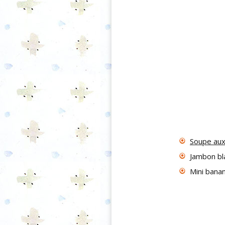
Soupe aux
Jambon bla
Mini bana