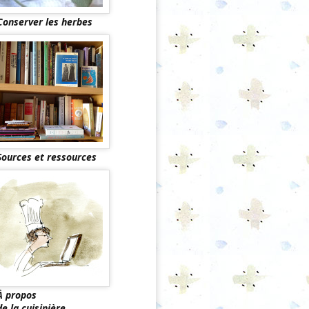
Conserver les herbes
Sources et ressources
À propos
de la cuisinière