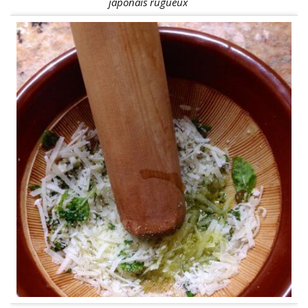
japonais rugueux