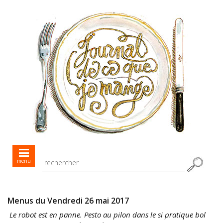
Mes menus jour après jour
menu
Mes recettes de saison
Toutes les recettes
Menus du Vendredi 26 mai 2017
Le robot est en panne. Pesto au pilon dans le si pratique bol