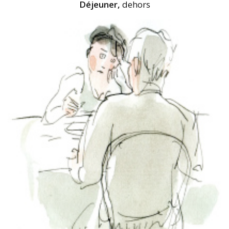
Déjeuner,
dehors