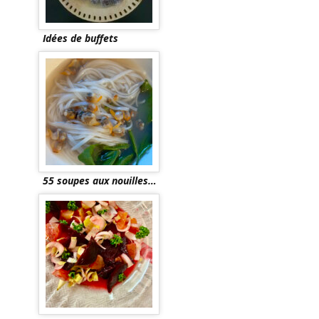
Idées de buffets
55 soupes aux nouilles…