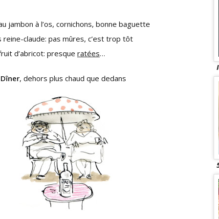
au jambon à l’os, cornichons, bonne baguette
reine-claude: pas mûres, c’est trop tôt
ruit d’abricot: presque
ratées
…
Dîner
, dehors plus chaud que dedans