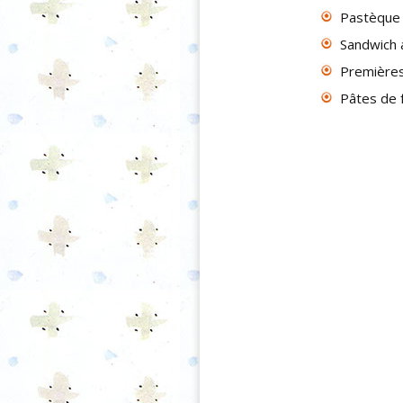
Pastèque
Sandwich 
Premières 
Pâtes de f