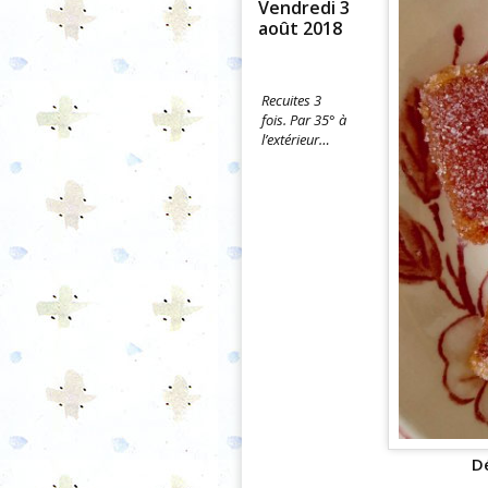
Vendredi 3
août 2018
Recuites 3
fois. Par 35° à
l’extérieur…
D