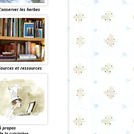
Conserver les herbes
Sources et ressources
À propos
de la cuisinière