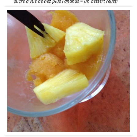
sucre à vue de nez plus l’ananas = un dessert réussi