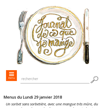
Mes menus jour après jour
menu
Mes recettes de saison
Toutes les recettes
Menus du Lundi 29 janvier 2018
Un sorbet sans sorbetière, avec une mangue très mûre, du