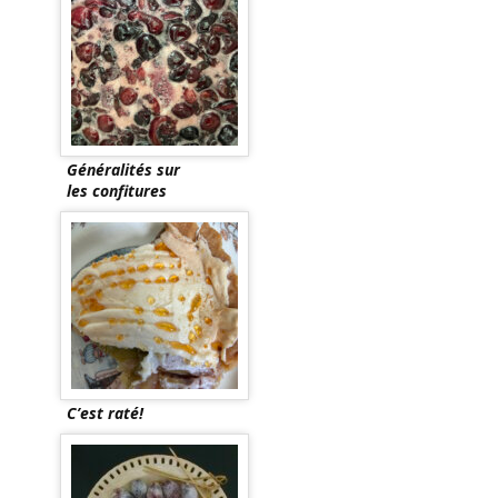
Généralités sur
les confitures
C’est raté!