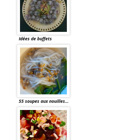
Idées de buffets
55 soupes aux nouilles…