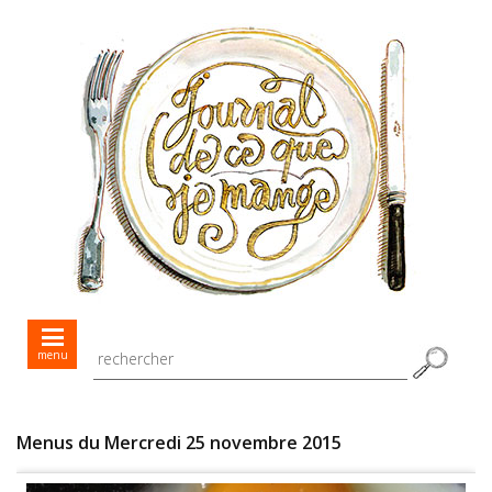
Mes menus jour après jour
menu
Mes recettes de saison
Toutes les recettes
Menus du Mercredi 25 novembre 2015