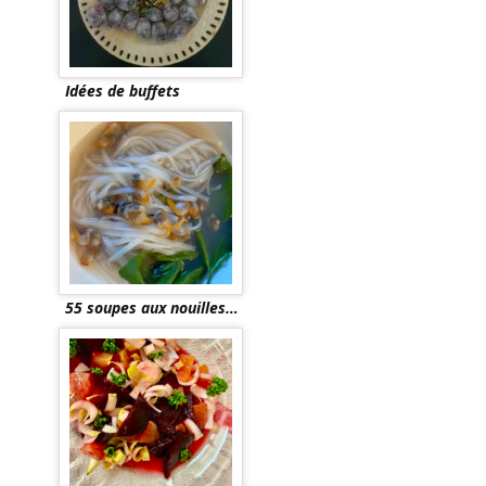
Idées de buffets
55 soupes aux nouilles…