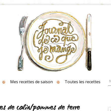
Mes recettes de saison
Toutes les recettes
tes de colin/pommes de terre