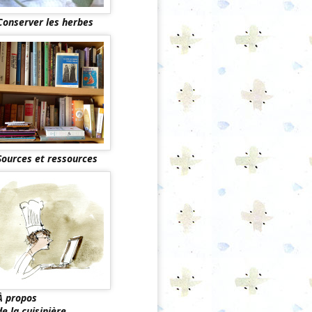
Conserver les herbes
Sources et ressources
À propos
de la cuisinière