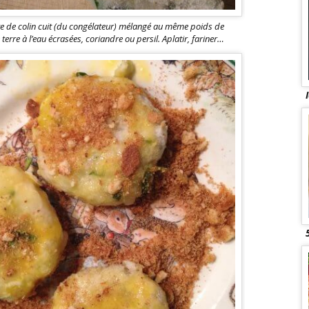
te de colin cuit (du congélateur) mélangé au même poids de
rre à l’eau écrasées, coriandre ou persil. Aplatir, fariner…