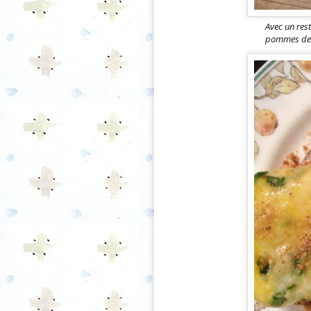
Avec un res
pommes de te