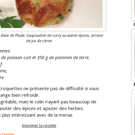
 dans de l’huile. Saupoudrer de curry ou autres épices, arroser
de jus de citron
nnes:
 de poisson cuit et 350 g de pommes de terre.
f
ine,
re
croquettes ne présente pas de difficulté si vous
lange bien refroidir.
agréable, mais le colin n’ayant pas beaucoup de
 ajouter des épices et ajouter des herbes.
 plus intéressant avec de la morue.
Imprimer la recette
 l'année