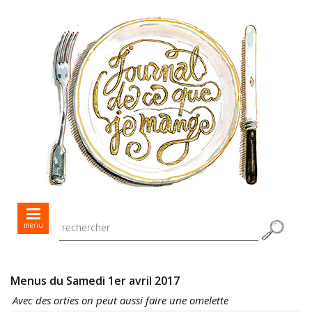
Mes menus jour après jour
menu
Mes recettes de saison
Toutes les recettes
Menus du Samedi 1er avril 2017
Avec des orties on peut aussi faire une omelette