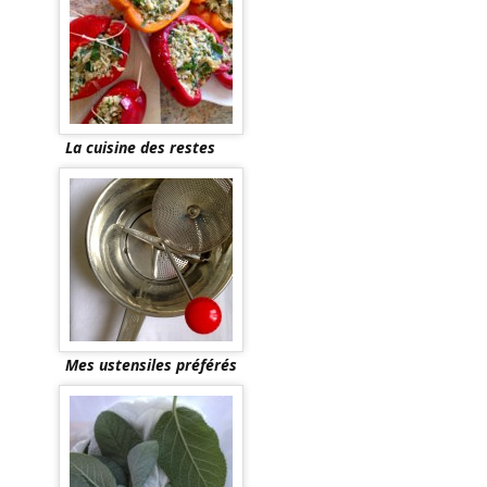
La cuisine des restes
Mes ustensiles préférés