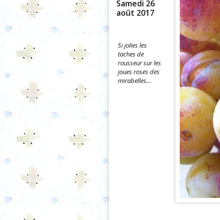
Samedi 26
août 2017
Si jolies les
taches de
rousseur sur les
joues roses des
mirabelles…