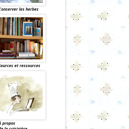
Conserver les herbes
Sources et ressources
À propos
de la cuisinière