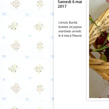
Samedi 6 mai
2017
Cerises Burlat,
bonnes (et joyeux
martinets arrivés
le 4 mai,à l’heure)