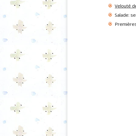
Velouté d
Salade: se
Premières