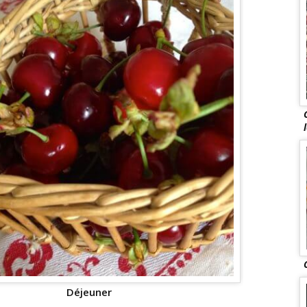
Déjeuner