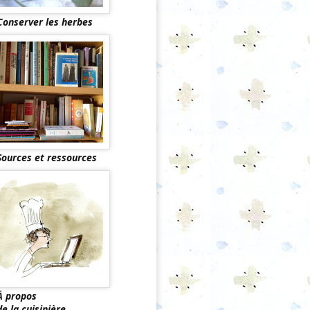
Conserver les herbes
Sources et ressources
À propos
de la cuisinière