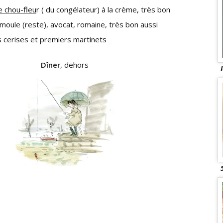
e chou-fleu
r ( du congélateur) à la crème, très bon
moule (reste), avocat, romaine, très bon aussi
 cerises et premiers martinets
Dîner
, dehors