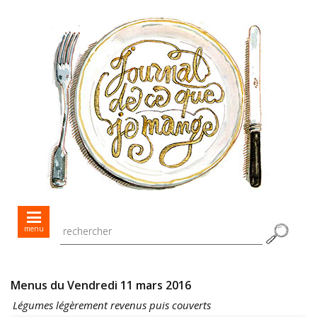
Mes menus jour après jour
menu
Mes recettes de saison
Toutes les recettes
Menus du Vendredi 11 mars 2016
Légumes légèrement revenus puis couverts