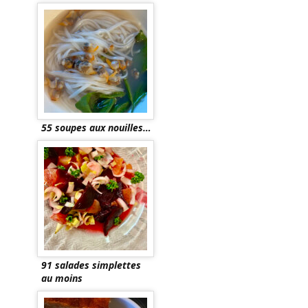
55 soupes aux nouilles…
91 salades simplettes
au moins