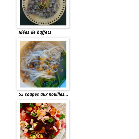
Idées de buffets
55 soupes aux nouilles…