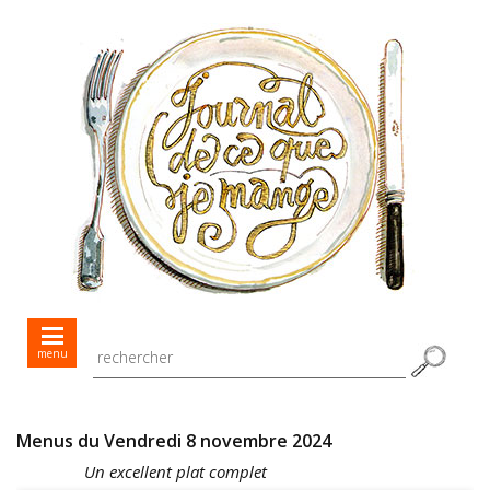
Mes menus jour après jour
menu
Mes recettes de saison
Toutes les recettes
Menus du Vendredi 8 novembre 2024
Un excellent plat complet