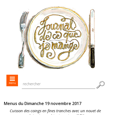
Mes menus jour après jour
menu
Mes recettes de saison
Toutes les recettes
Menus du Dimanche 19 novembre 2017
Cuisson des coings en fines tranches avec un nouet de