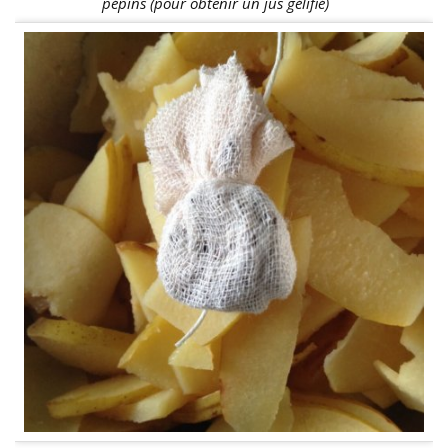
pépins (pour obtenir un jus gélifié)