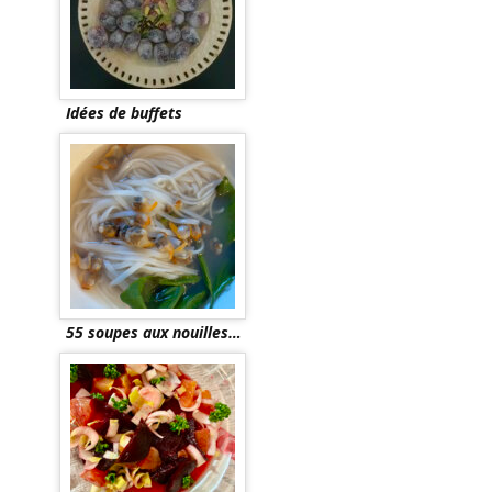
Idées de buffets
55 soupes aux nouilles…