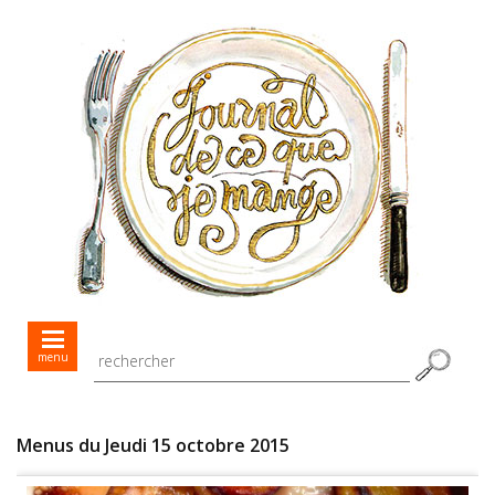
Mes menus jour après jour
menu
Mes recettes de saison
Toutes les recettes
Menus du Jeudi 15 octobre 2015