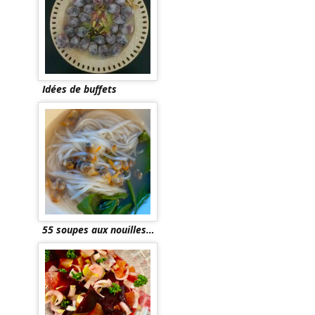
Idées de buffets
55 soupes aux nouilles…