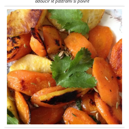
adoucir le pastrami si poivré