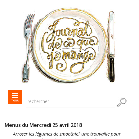
Mes menus jour après jour
menu
Mes recettes de saison
Toutes les recettes
Menus du Mercredi 25 avril 2018
Arroser les légumes de smoothie? une trouvaille pour