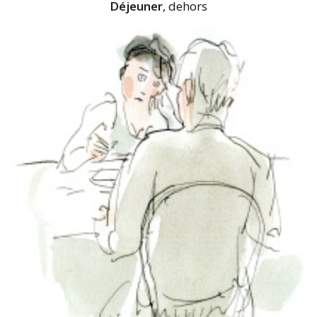
Déjeuner
, dehors