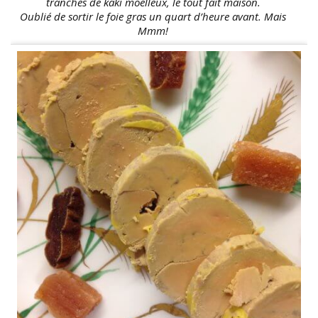
tranches de kaki moelleux, le tout fait maison.
Oublié de sortir le foie gras un quart d’heure avant. Mais
Mmm!