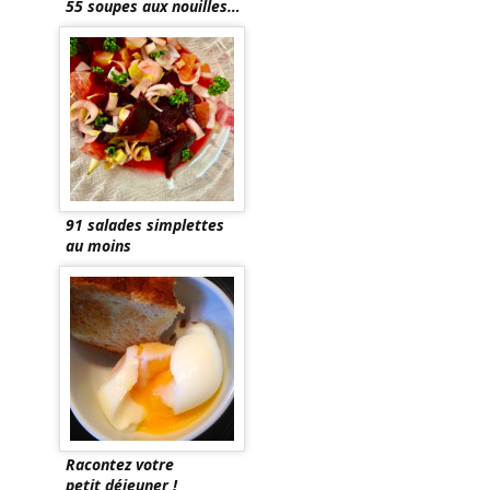
55 soupes aux nouilles…
91 salades simplettes
au moins
Racontez votre
petit déjeuner !