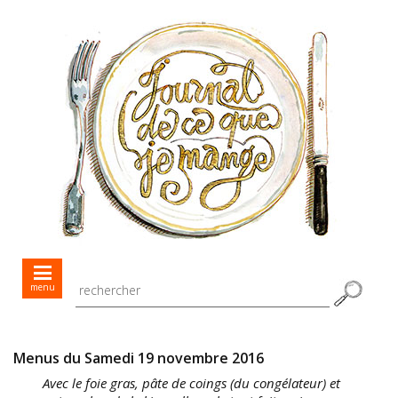
Mes menus jour après jour
menu
Mes recettes de saison
Toutes les recettes
Menus du Samedi 19 novembre 2016
Avec le foie gras, pâte de coings (du congélateur) et