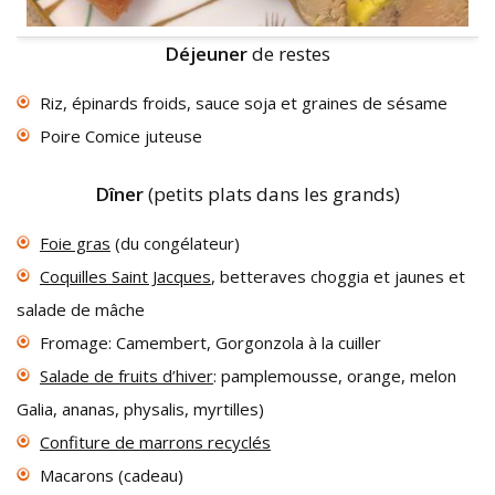
Déjeuner
de restes
Riz, épinards froids, sauce soja et graines de sésame
Poire Comice juteuse
Dîner
(petits plats dans les grands)
Foie gras
(du congélateur)
Coquilles Saint Jacques
, betteraves choggia et jaunes et
salade de mâche
Fromage: Camembert, Gorgonzola à la cuiller
Salade de fruits d’hiver
: pamplemousse, orange, melon
Galia, ananas, physalis, myrtilles)
Confiture de marrons recyclés
Macarons (cadeau)