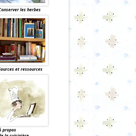
Conserver les herbes
Sources et ressources
À propos
de la cuisinière