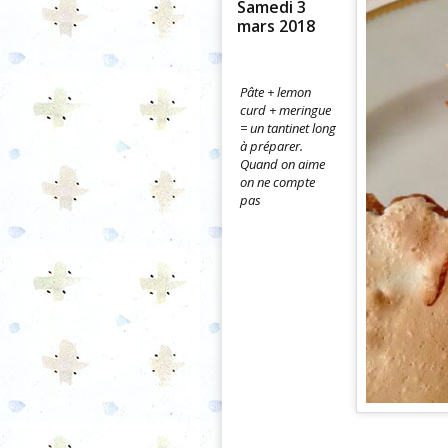
Samedi 3
mars 2018
Pâte + lemon
curd + meringue
= un tantinet long
à préparer.
Quand on aime
on ne compte
pas