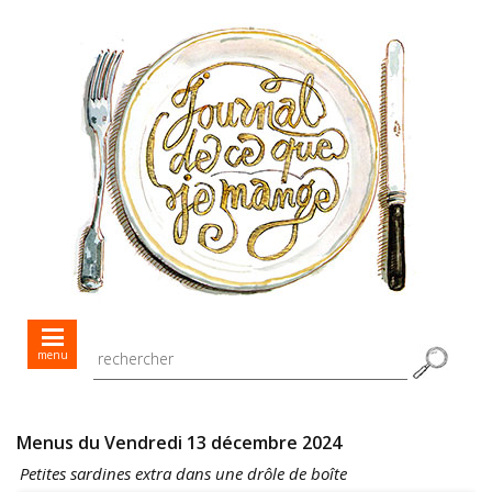
Mes menus jour après jour
menu
Mes recettes de saison
Toutes les recettes
Menus du Vendredi 13 décembre 2024
Petites sardines extra dans une drôle de boîte