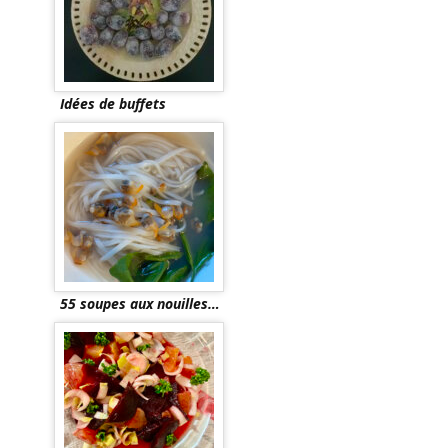
Idées de buffets
55 soupes aux nouilles…