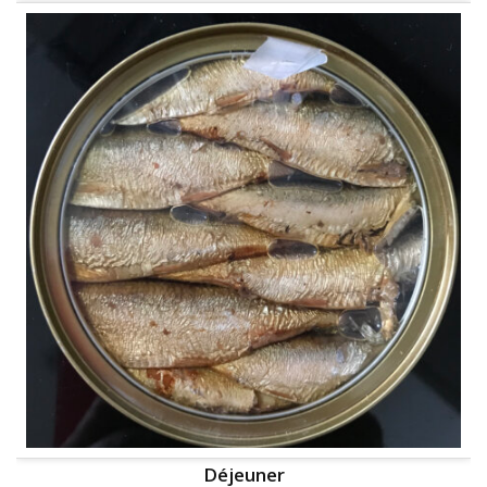
Déjeuner