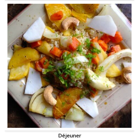
Déjeuner