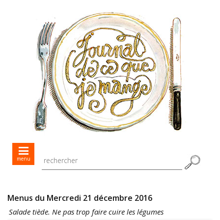
Mes menus jour après jour
menu
Mes recettes de saison
Toutes les recettes
Menus du Mercredi 21 décembre 2016
Salade tiède. Ne pas trop faire cuire les légumes