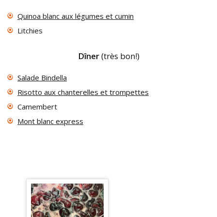
Quinoa blanc aux légumes et cumin
Litchies
Dîner
(très bon!)
Salade Bindella
Risotto aux chanterelles et trompettes
Camembert
Mont blanc express