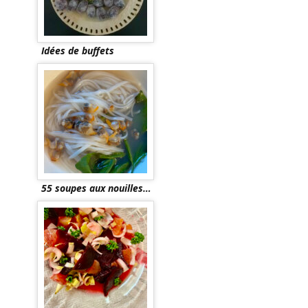
Idées de buffets
55 soupes aux nouilles…